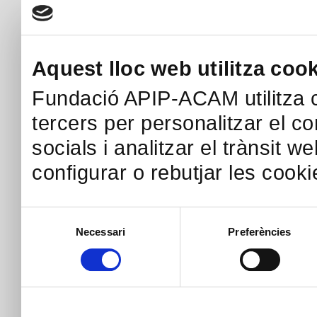
Aquest lloc web utilitza coo
Fundació APIP-ACAM utilitza c
tercers per personalitzar el co
socials i analitzar el trànsit w
configurar o rebutjar les cook
Selecció
Necessari
Preferències
de
consentiment