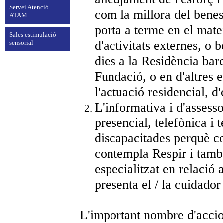
Servei Atenció
com la millora del benest
ATAM
porta a terme en el mat
Sales estimulació
d'activitats externes, o
sensorial
dies a la Residència bar
Fundació, o en d'altres e
l'actuació residencial, d'
L'informativa i d'assess
presencial, telefònica i
discapacitades perquè con
contempla Respir i també
especialitzat en relació
presenta el / la cuidador
L'important nombre d'accio