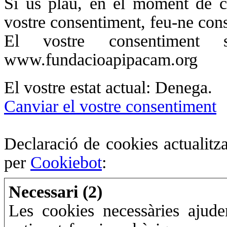
Si us plau, en el moment de co
vostre consentiment, feu-ne consta
El vostre consentiment s
www.fundacioapipacam.org
El vostre estat actual: Denega.
Canviar el vostre consentiment
Declaració de cookies actualitz
per
Cookiebot
:
Necessari (2)
Les cookies necessàries ajude