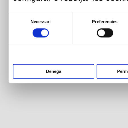
Selecció
Necessari
Preferències
de
consentiment
Denega
Perme