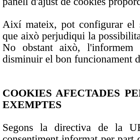
panell d'ajust de cookies propor
Així mateix, pot configurar e
que això perjudiqui la possibilita
No obstant això, l'informem
disminuir el bon funcionament d
COOKIES AFECTADES PE
EXEMPTES
Segons la directiva de la U
consentiment informat per part de