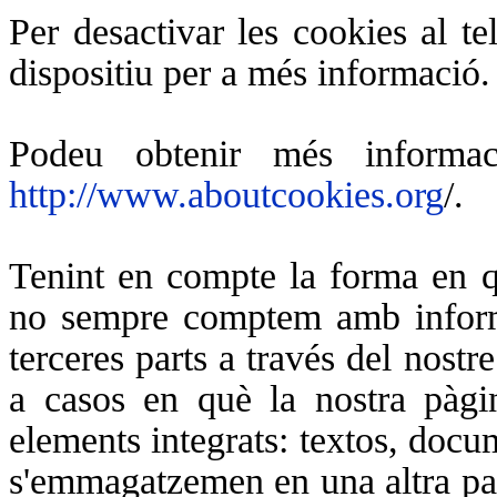
Per desactivar les cookies al t
dispositiu per a més informació.
Podeu obtenir més informac
http://www.aboutcookies.org
/.
Tenint en compte la forma en qu
no sempre comptem amb inform
terceres parts a través del nostr
a casos en què la nostra pàg
elements integrats: textos, docu
s'emmagatzemen en una altra par