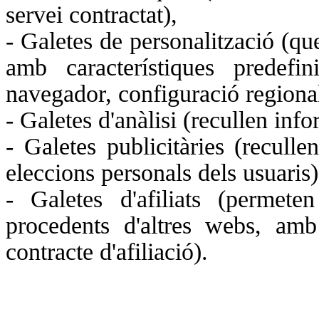
servei contractat),
- Galetes de personalització (que
amb característiques predefi
navegador, configuració regional
- Galetes d'anàlisi (recullen info
- Galetes publicitàries (reculle
eleccions personals dels usuaris)
- Galetes d'afiliats (permet
procedents d'altres webs, am
contracte d'afiliació).