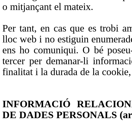
o mitjançant el mateix.
Per tant, en cas que es trobi a
lloc web i no estiguin enumerades
ens ho comuniqui. O bé poseu-
tercer per demanar-li informaci
finalitat i la durada de la cookie
INFORMACIÓ RELACIO
DE DADES PERSONALS (art