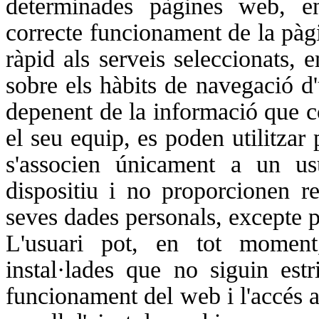
determinades pàgines web, entr
correcte funcionament de la pàg
ràpid als serveis seleccionats,
sobre els hàbits de navegació d'u
depenent de la informació que co
el seu equip, es poden utilitzar 
s'associen únicament a un u
dispositiu i no proporcionen r
seves dades personals, excepte p
L'usuari pot, en tot moment
instal·lades que no siguin estr
funcionament del web i l'accés a 