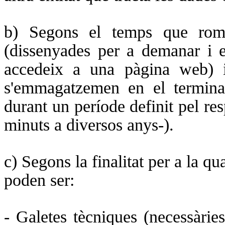
b) Segons el temps que roma
(dissenyades per a demanar i 
accedeix a una pàgina web) i
s'emmagatzemen en el terminal
durant un període definit pel re
minuts a diversos anys-).
c) Segons la finalitat per a la qu
poden ser:
- Galetes tècniques (necessàries