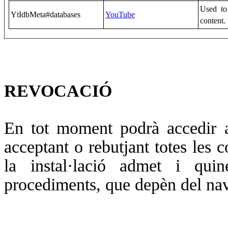
Used to
YtIdbMeta#databases
YouTube
content.
REVOCACIÓ
En tot moment podrà accedir a
acceptant o rebutjant totes les 
la instal·lació admet i qui
procediments, que depèn del nave