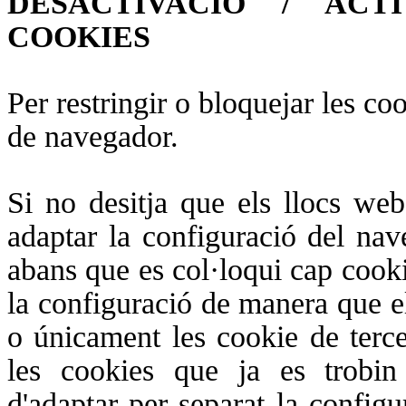
DESACTIVACIÓ / ACT
COOKIES
Per restringir o bloquejar les coo
de navegador.
Si no desitja que els llocs we
adaptar la configuració del nav
abans que es col·loqui cap cook
la configuració de manera que el
o únicament les cookie de terc
les cookies que ja es trobin
d'adaptar per separat la config