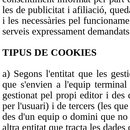
les de publicitat i afiliació, que
i les necessàries pel funcioname
serveis expressament demandats p
TIPUS DE COOKIES
a) Segons l'entitat que les gest
que s'envien a l'equip terminal
gestionat pel propi editor i des d
per l'usuari) i de tercers (les qu
des d'un equip o domini que no é
altra entitat que tracta les dades