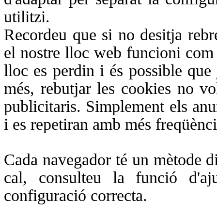
utilitzi.
Recordeu que si no desitja rebr
el nostre lloc web funcioni com 
lloc es perdin i és possible que
més, rebutjar les cookies no vo
publicitaris. Simplement els anun
i es repetiran amb més freqüènci
Cada navegador té un mètode dif
cal, consulteu la funció d'a
configuració correcta.