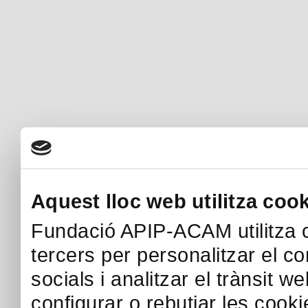
Aquest lloc web utilitza coo
Fundació APIP-ACAM utilitza c
tercers per personalitzar el co
socials i analitzar el trànsit w
configurar o rebutjar les cook