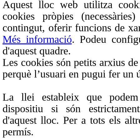
Aquest lloc web utilitza coo
cookies pròpies (necessàries)
contingut, oferir funcions de xar
Més informació
. Podeu configu
d'aquest quadre.
Les cookies són petits arxius de 
perquè l’usuari en pugui fer un ú
La llei estableix que podem
dispositiu si són estrictame
d'aquest lloc. Per a tots els alt
permís.